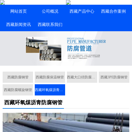
网站首页
公司概况
西藏产品中心
西藏合作案例
西藏新闻资讯
西藏联系我们
西藏防腐钢管
西藏防腐保温钢管
西藏大口径防腐钢管
西藏3PE防腐钢管
西藏防腐螺旋钢管
西藏环氧煤沥青防腐钢管
西藏环氧煤沥青防腐钢管