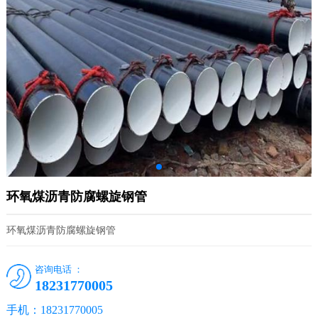
环氧煤沥青防腐螺旋钢管
环氧煤沥青防腐螺旋钢管
咨询电话 ：
18231770005
手机：18231770005