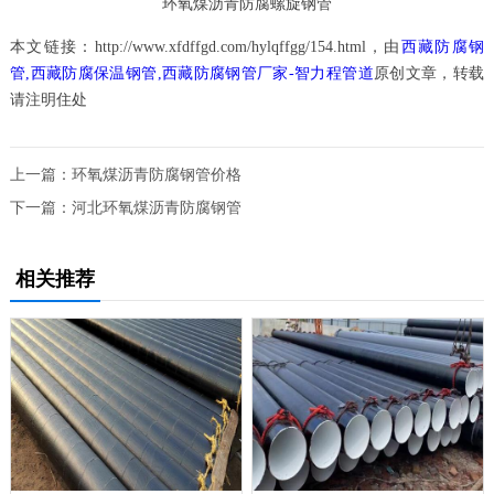
环氧煤沥青防腐螺旋钢管
本文链接：http://www.xfdffgd.com/hylqffgg/154.html，由
西藏防腐钢
管,西藏防腐保温钢管,西藏防腐钢管厂家-智力程管道
原创文章，转载
请注明住处
上一篇：
环氧煤沥青防腐钢管价格
下一篇：
河北环氧煤沥青防腐钢管
相关推荐