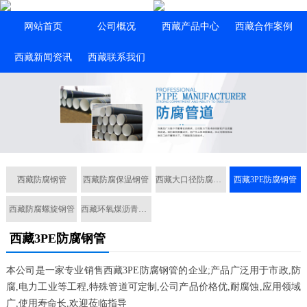
网站首页
公司概况
西藏产品中心
西藏合作案例
西藏新闻资讯
西藏联系我们
西藏防腐钢管
西藏防腐保温钢管
西藏大口径防腐钢管
西藏3PE防腐钢管
西藏防腐螺旋钢管
西藏环氧煤沥青防腐钢管
西藏3PE防腐钢管
本公司是一家专业销售西藏3PE防腐钢管的企业;产品广泛用于市政,防
腐,电力工业等工程,特殊管道可定制,公司产品价格优,耐腐蚀,应用领域
广,使用寿命长,欢迎莅临指导